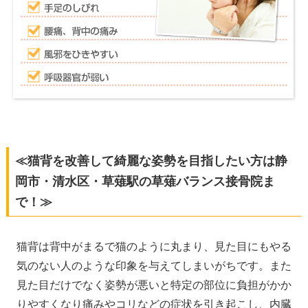
≪猫背を改善して綺麗な姿勢を目指したい方は静
岡市・清水区・草薙駅の草薙バランス接骨院ま
で！≫
猫背は背中がまるで猫のように丸まり、見た目にもやる
気のない人のような印象を与えてしまいがちです。また
見た目だけでなく姿勢が悪いと特定の部位に負担がかか
りやすくなり痛みやコリなどの症状を引き起こし、内臓