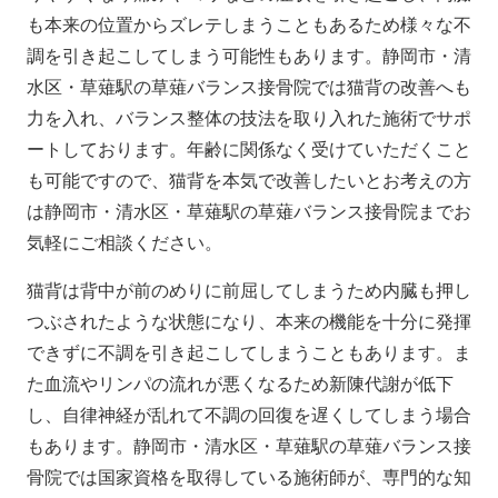
も本来の位置からズレテしまうこともあるため様々な不
調を引き起こしてしまう可能性もあります。静岡市・清
水区・草薙駅の草薙バランス接骨院では猫背の改善へも
力を入れ、バランス整体の技法を取り入れた施術でサポ
ートしております。年齢に関係なく受けていただくこと
も可能ですので、猫背を本気で改善したいとお考えの方
は静岡市・清水区・草薙駅の草薙バランス接骨院までお
気軽にご相談ください。
猫背は背中が前のめりに前屈してしまうため内臓も押し
つぶされたような状態になり、本来の機能を十分に発揮
できずに不調を引き起こしてしまうこともあります。ま
た血流やリンパの流れが悪くなるため新陳代謝が低下
し、自律神経が乱れて不調の回復を遅くしてしまう場合
もあります。静岡市・清水区・草薙駅の草薙バランス接
骨院では国家資格を取得している施術師が、専門的な知