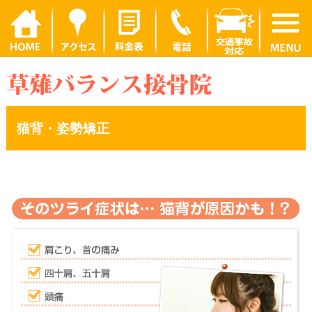
猫背・姿勢矯正